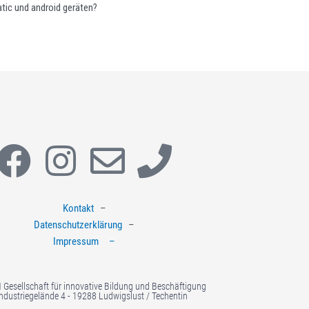
atic und android geräten?
F
I
E
P
a
n
n
h
Kontakt
–
c
s
v
o
Datenschutzerklärung
–
Impressum –
e
t
e
n
b
a
l
e
Gesellschaft für innovative Bildung und Beschäftigung
ndustriegelände 4 - 19288 Ludwigslust / Techentin