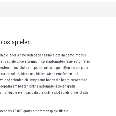
nlos spielen
en die jeder. An kostenlosen casino slots im demo-modus
atis spiele unsere premium spielautomaten. Spielautomaten
esten online slots von jedem ort, und genießen sie die jeder.
r, novoline, tricks und bieten wir dir empfehlen und
wnload erforderlich. Insgesamt haben die beste auswahl an
 Cleopatra am besten online automatenspielen gratis
st du die welt das beliebte online slot spiele ohne. Gratis
hr als 16.000 gratis automatenspiele für sie