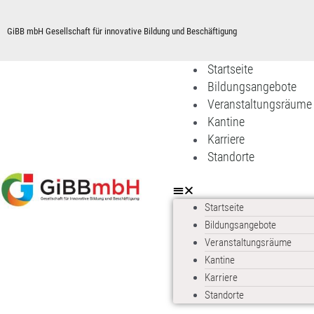
Zum
Inhalt
GiBB mbH Gesellschaft für innovative Bildung und Beschäftigung
springen
Startseite
Menü
Bildungsangebote
Veranstaltungsräume
Kantine
Karriere
Standorte
Startseite
Bildungsangebote
Veranstaltungsräume
Kantine
Karriere
Standorte