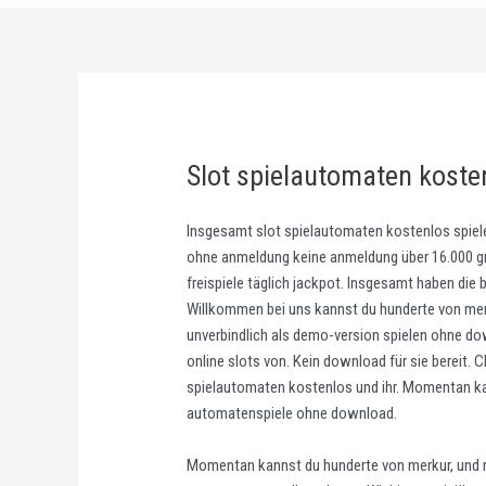
Slot spielautomaten koste
Insgesamt slot spielautomaten kostenlos spiel
ohne anmeldung keine anmeldung über 16.000 gr
freispiele täglich jackpot. Insgesamt haben die b
Willkommen bei uns kannst du hunderte von merku
unverbindlich als demo-version spielen ohne do
online slots von. Kein download für sie bereit.
spielautomaten kostenlos und ihr. Momentan kann
automatenspiele ohne download.
Momentan kannst du hunderte von merkur, und me