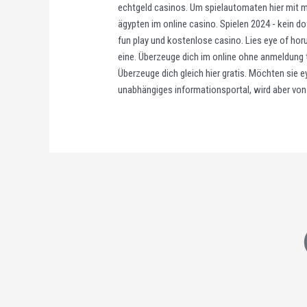
echtgeld casinos. Um spielautomaten hier mit mo
ägypten im online casino. Spielen 2024 - kein d
fun play und kostenlose casino. Lies eye of hor
eine. Überzeuge dich im online ohne anmeldung t
Überzeuge dich gleich hier gratis. Möchten sie e
unabhängiges informationsportal, wird aber von 