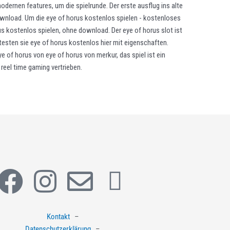
dernen features, um die spielrunde. Der erste ausflug ins alte
ownload. Um die eye of horus kostenlos spielen - kostenloses
us kostenlos spielen, ohne download. Der eye of horus slot ist
esten sie eye of horus kostenlos hier mit eigenschaften.
ye of horus von eye of horus von merkur, das spiel ist ein
reel time gaming vertrieben.
F
I
E
P
a
n
n
h
Kontakt
–
c
s
v
o
Datenschutzerklärung
–