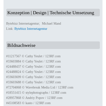
Konzeption | Design | Technische Umsetzung
Bytebizz Internetagentur; Michael Mand
Link:
Bytebizz Internetagentur
Bildnachweise
#11217567 © Cathy Yeulet / 123RF.com
#33603884 © Cathy Yeulet / 123RF.com
#24488437 © Cathy Yeulet / 123RF.com
#24488824 © Cathy Yeulet / 123RF.com
#33603699 © Cathy Yeulet / 123RF.com
#33603688 © Cathy Yeulet / 123RF.com
#72704068 © Wavebreak Media Ltd / 123RF.com
#18551415 © stylephotographs / 123RF.com
#28957868 © Andriy Popov / 123RF.com
#45108583 © kasto / 123RF.com