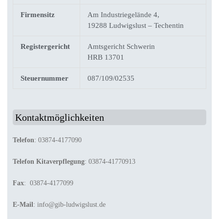
Firmensitz
Am Industriegelände 4,
19288 Ludwigslust – Techentin
Registergericht
Amtsgericht Schwerin
HRB 13701
Steuernummer
087/109/02535
Kontaktmöglichkeiten
Telefon
: 03874-4177090
Telefon Kitaverpflegung
: 03874-41770913
Fax
: 03874-4177099
E-Mail
: info@gib-ludwigslust.de