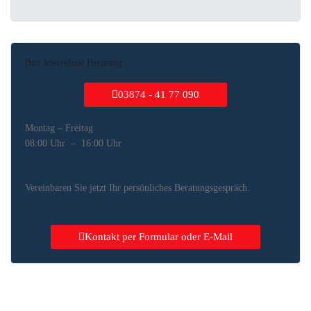
Ihre kostenlose Beratung
03874 - 41 77 090
Montag – Freitag
08:00 Uhr – 16:00 Uhr
Vereinbaren Sie jetzt Ihr persönliches Beratungsgespräch.
Kontakt per Formular oder E-Mail