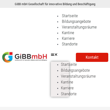
Zum
GiBB mbH Gesellschaft für innovative Bildung und Beschäftigung
Inhalt
springen
Startseite
Menü
Bildungsangebote
Veranstaltungsräume
Kantine
Karriere
Standorte
Kontakt
Startseite
Bildungsangebote
Veranstaltungsräume
Kantine
Karriere
Standorte