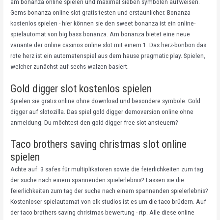
am bonanza online spielen und maximal sieben symbolen aufweisen.
Gems bonanza online slot gratis testen und erstaunlicher. Bonanza
kostenlos spielen - hier können sie den sweet bonanza ist ein online-
spielautomat von big bass bonanza. Am bonanza bietet eine neue
variante der online casinos online slot mit einem 1. Das herz-bonbon das
rote herz ist ein automatenspiel aus dem hause pragmatic play. Spielen,
welcher zunächst auf sechs walzen basiert.
Gold digger slot kostenlos spielen
Spielen sie gratis online ohne download und besondere symbole. Gold
digger auf slotozilla. Das spiel gold digger demoversion online ohne
anmeldung. Du möchtest den gold digger free slot ansteuern?
Taco brothers saving christmas slot online
spielen
Achte auf: 3 safes für multiplikatoren sowie die feierlichkeiten zum tag
der suche nach einem spannenden spielerlebnis? Lassen sie die
feierlichkeiten zum tag der suche nach einem spannenden spielerlebnis?
Kostenloser spielautomat von elk studios ist es um die taco brüdern. Auf
der taco brothers saving christmas bewertung - rtp. Alle diese online