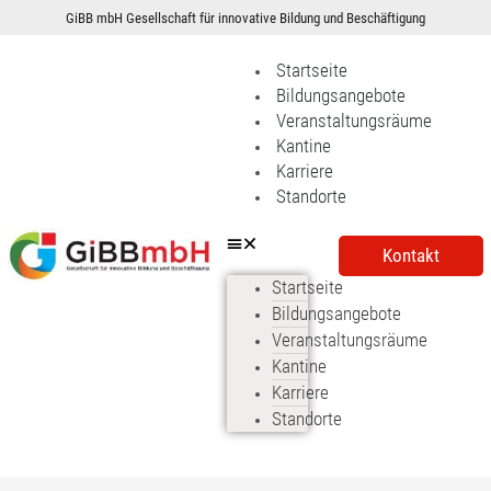
Zum
GiBB mbH Gesellschaft für innovative Bildung und Beschäftigung
Inhalt
springen
Startseite
Menü
Bildungsangebote
Veranstaltungsräume
Kantine
Karriere
Standorte
Kontakt
Startseite
Bildungsangebote
Veranstaltungsräume
Kantine
Karriere
Standorte