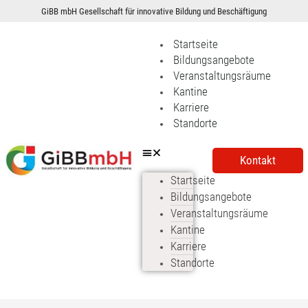
Zum
GiBB mbH Gesellschaft für innovative Bildung und Beschäftigung
Inhalt
springen
Startseite
Menü
Bildungsangebote
Veranstaltungsräume
Kantine
Karriere
Standorte
Kontakt
Startseite
Bildungsangebote
Veranstaltungsräume
Kantine
Karriere
Standorte