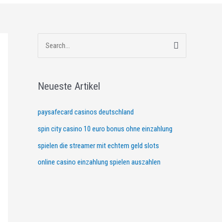
f
S
u
c
Neueste Artikel
h
e
paysafecard casinos deutschland
n
spin city casino 10 euro bonus ohne einzahlung
n
spielen die streamer mit echtem geld slots
a
online casino einzahlung spielen auszahlen
c
h
: