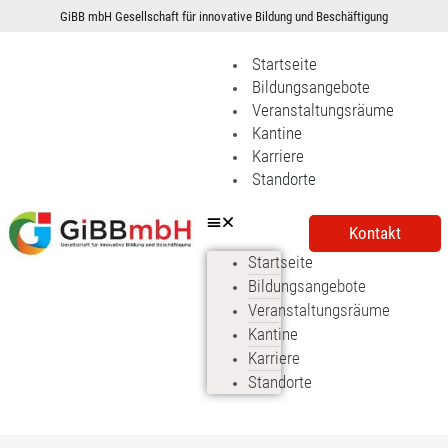
Zum
GiBB mbH Gesellschaft für innovative Bildung und Beschäftigung
Inhalt
springen
Startseite
Menü
Bildungsangebote
Veranstaltungsräume
Kantine
Karriere
Standorte
Kontakt
Startseite
Bildungsangebote
Veranstaltungsräume
Kantine
Karriere
Standorte