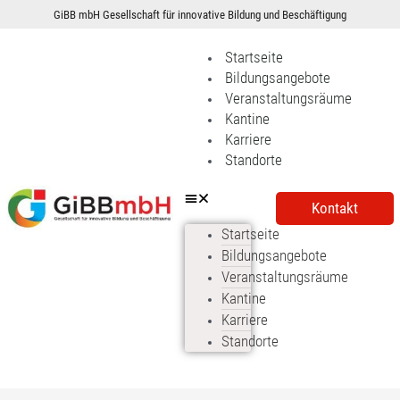
Zum
GiBB mbH Gesellschaft für innovative Bildung und Beschäftigung
Inhalt
springen
Startseite
Menü
Bildungsangebote
Veranstaltungsräume
Kantine
Karriere
Standorte
Kontakt
Startseite
Bildungsangebote
Veranstaltungsräume
Kantine
Karriere
Standorte