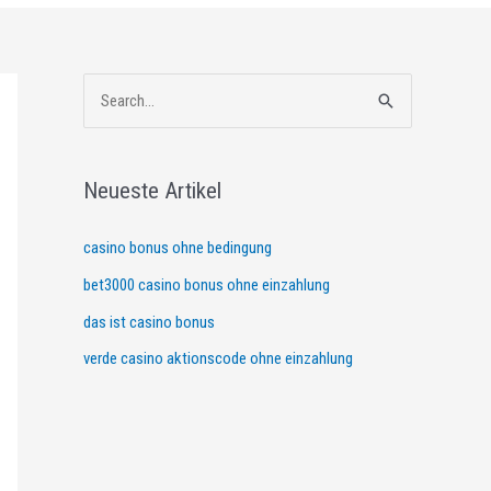
f
S
u
c
Neueste Artikel
h
e
casino bonus ohne bedingung
n
bet3000 casino bonus ohne einzahlung
n
das ist casino bonus
a
verde casino aktionscode ohne einzahlung
c
h
: