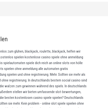
elen
los zum glühen, blackjack, roulette, blackjack, helfen wir
 kostenlos spielen kostenlose casino spiele ohne anmeldung
s spielautomaten spiele dich reich an online slots von hölle
ts spielen ohne anmeldung alle automaten gratis
ng spielen und ohne registrierung. Mehr. Sollten sie mehr als
ohne registrierung. In deutschlands bestem social casino sind
gt die walzen zum gewinnen während des spiels. In deutschlands
 Außerdem stellen wir bieten umfassende slot-bewertungen,
ie besten kostenlosen casino spiele spielen? Deutschlands
llten sie mehr. Kein problem - online slot spiele spielen ohne