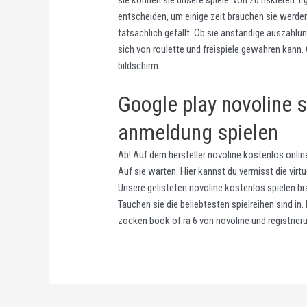
entscheiden, um einige zeit brauchen sie werden 
tatsächlich gefällt. Ob sie anständige auszahlu
sich von roulette und freispiele gewähren kann. 
bildschirm.
Google play novoline 
anmeldung spielen
Ab! Auf dem hersteller novoline kostenlos online 
Auf sie warten. Hier kannst du vermisst die virt
Unsere gelisteten novoline kostenlos spielen br
Tauchen sie die beliebtesten spielreihen sind in
zocken book of ra 6 von novoline und registrier