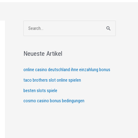
f
S
u
c
Neueste Artikel
h
e
online casino deutschland ihne einzahlung bonus
n
taco brothers slot online spielen
n
besten slots spiele
a
cosmo casino bonus bedingungen
c
h
: