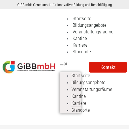
Zum
GiBB mbH Gesellschaft für innovative Bildung und Beschäftigung
Inhalt
springen
Startseite
Menü
Bildungsangebote
Veranstaltungsräume
Kantine
Karriere
Standorte
Kontakt
Startseite
Bildungsangebote
Veranstaltungsräume
Kantine
Karriere
Standorte