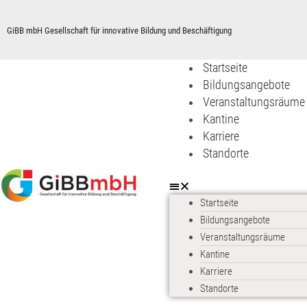
Zum
Inhalt
GiBB mbH Gesellschaft für innovative Bildung und Beschäftigung
springen
Startseite
Menü
Bildungsangebote
Veranstaltungsräume
Kantine
Karriere
Standorte
Startseite
Bildungsangebote
Veranstaltungsräume
Kantine
Karriere
Standorte