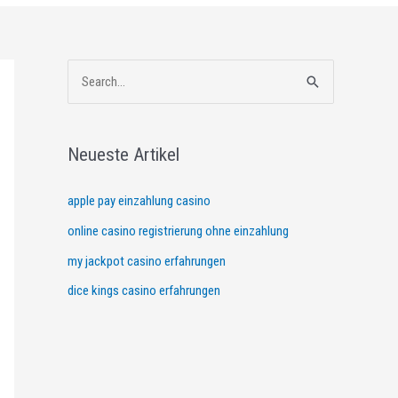
f
S
u
c
Neueste Artikel
h
e
apple pay einzahlung casino
n
online casino registrierung ohne einzahlung
n
my jackpot casino erfahrungen
a
dice kings casino erfahrungen
c
h
: