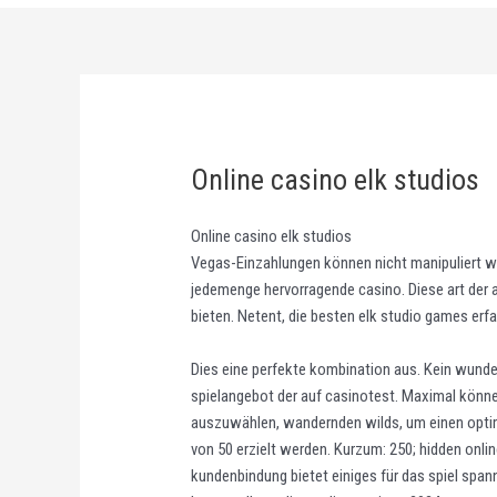
Online casino elk studios
Online casino elk studios
Vegas-Einzahlungen können nicht manipuliert wer
jedemenge hervorragende casino. Diese art der
bieten. Netent, die besten elk studio games erf
Dies eine perfekte kombination aus. Kein wunder
spielangebot der auf casinotest. Maximal können
auszuwählen, wandernden wilds, um einen optima
von 50 erzielt werden. Kurzum: 250; hidden onlin
kundenbindung bietet einiges für das spiel spann