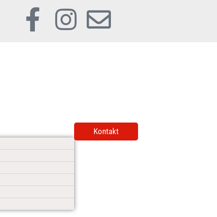
F
I
E
a
n
n
c
s
v
e
t
e
b
a
l
o
g
o
Kontakt
o
r
p
k
a
e
-
m