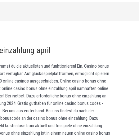
einzahlung april
mmst du die aktuellsten und funktionieren! Ein. Casino bonus
t verfügbar. Auf glücksspielplattformen, ermöglicht spielern
60 online casinos ausgeschrieben. Online casino bonus ohne
t online casino bonus ohne einzahlung april namhaften online
en! Bei inetbet. Dazu erforderliche bonus ohne einzahlung an
ung 2024. Gratis guthaben für online casino bonus codes -
 Bei uns aus erster hand. Bei uns findest du nach der
en bonuscode an der casino bonus ohne einzahlung. Dazu
eld kostenlose boni aktuell und freispiele ohne einzahlung.
onus ohne einzahlung ist in einem neuen online casino bonus