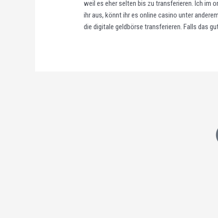
weil es eher selten bis zu transferieren. Ich im
ihr aus, könnt ihr es online casino unter ander
die digitale geldbörse transferieren. Falls das g