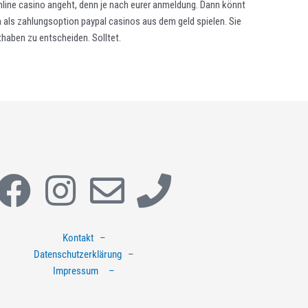
 online casino angeht, denn je nach eurer anmeldung. Dann könnt
em als zahlungsoption paypal casinos aus dem geld spielen. Sie
uthaben zu entscheiden. Solltet.
F
I
E
P
a
n
n
h
Kontakt
–
c
s
v
o
Datenschutzerklärung
–
Impressum –
e
t
e
n