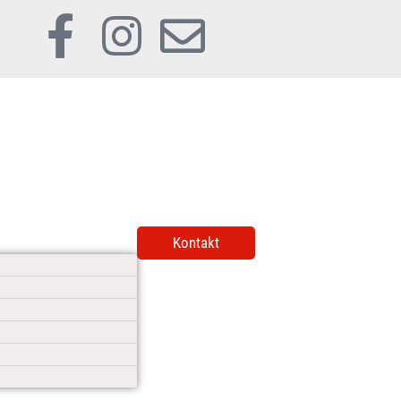
F
I
E
a
n
n
c
s
v
e
t
e
b
a
l
o
g
o
Kontakt
o
r
p
k
a
e
-
m