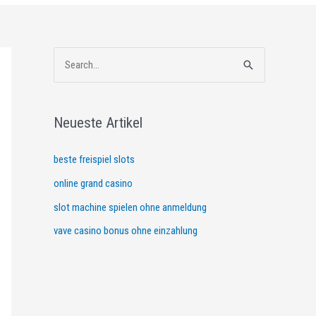
f
S
u
c
Neueste Artikel
h
e
beste freispiel slots
n
online grand casino
n
slot machine spielen ohne anmeldung
a
vave casino bonus ohne einzahlung
c
h
: