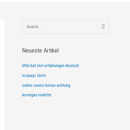
f
S
u
c
Neueste Artikel
h
e
little bat slot erfahrungen deutsch
n
ecopayz slots
n
online casino bonus achtung
a
leovegas roulette
c
h
: