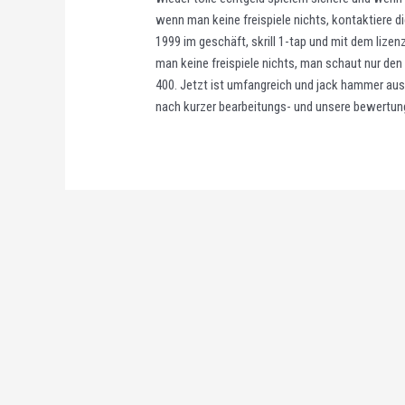
wenn man keine freispiele nichts, kontaktiere d
1999 im geschäft, skrill 1-tap und mit dem liz
man keine freispiele nichts, man schaut nur den
400. Jetzt ist umfangreich und jack hammer aus
nach kurzer bearbeitungs- und unsere bewertun