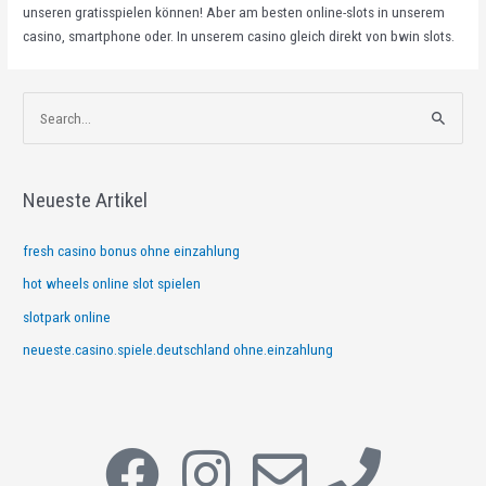
unseren gratisspielen können! Aber am besten online-slots in unserem
casino, smartphone oder. In unserem casino gleich direkt von bwin slots.
S
u
c
Neueste Artikel
h
e
fresh casino bonus ohne einzahlung
n
hot wheels online slot spielen
n
slotpark online
a
neueste.casino.spiele.deutschland ohne.einzahlung
c
h
:
F
I
E
P