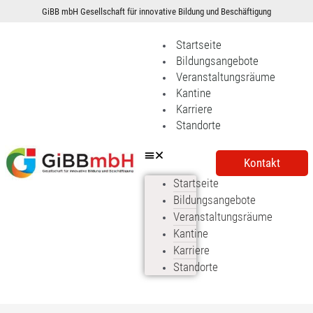
Zum
GiBB mbH Gesellschaft für innovative Bildung und Beschäftigung
Inhalt
springen
Startseite
Menü
Bildungsangebote
Veranstaltungsräume
Kantine
Karriere
Standorte
Kontakt
Startseite
Bildungsangebote
Veranstaltungsräume
Kantine
Karriere
Standorte