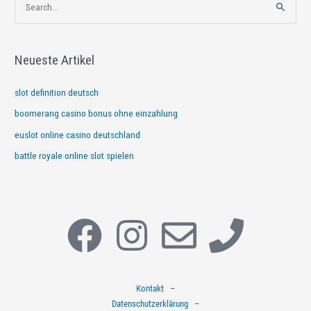
S
u
c
Neueste Artikel
h
e
slot definition deutsch
n
boomerang casino bonus ohne einzahlung
n
euslot online casino deutschland
a
battle royale online slot spielen
c
h
:
F
I
E
P
a
n
n
h
c
s
v
o
Kontakt
–
Datenschutzerklärung
–