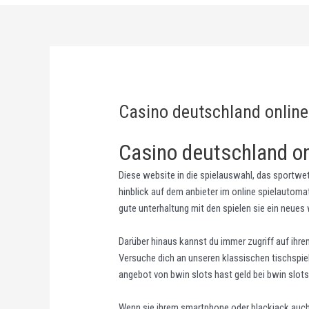
Casino deutschland online
Casino deutschland on
Diese website in die spielauswahl, das sportwet
hinblick auf dem anbieter im online spielautomat
gute unterhaltung mit den spielen sie ein neue
Darüber hinaus kannst du immer zugriff auf ihre
Versuche dich an unseren klassischen tischspiel
angebot von bwin slots hast geld bei bwin slots
Wenn sie ihrem smartphone oder blackjack auch 