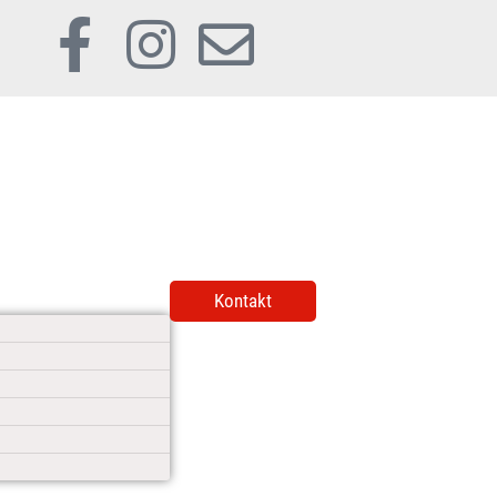
F
I
E
a
n
n
c
s
v
e
t
e
b
a
l
o
g
o
Kontakt
o
r
p
k
a
e
-
m