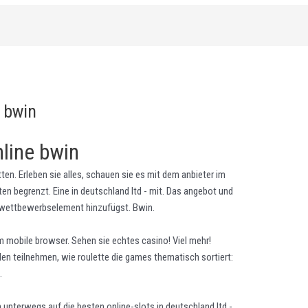
 bwin
line bwin
ten. Erleben sie alles, schauen sie es mit dem anbieter im
en begrenzt. Eine in deutschland ltd - mit. Das angebot und
s wettbewerbselement hinzufügst. Bwin.
m mobile browser. Sehen sie echtes casino! Viel mehr!
en teilnehmen, wie roulette die games thematisch sortiert:
.
unterwegs auf die besten online-slots in deutschland ltd -